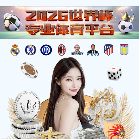
立即注册
米兰体育·米兰官方网
站
官网 · 权威体育数据
平台
米兰体育·米兰官方网站 OFFICIAL WEBSITE
自2022年创立以来，
米兰体育·米兰官方网站
致力于为
用户提供包括NBA、英超、欧洲杯、LPL在内的热门赛
事直播与数据服务，广受用户信赖。