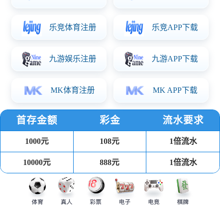
首页
/
体育动态
/ 正文
2026-06-09 15:04
40 次阅读
佩雷兹红牛席位告急，马尔科暗示巴西站
后可能被劳森替换
随着2024赛季F1赛程逐渐进入尾声，红牛车队内部关
于第二车手席位的悬念再度升温。墨西哥车手塞尔吉
奥·佩雷兹自赛季中段以来状态持续低迷，与队友马克
斯·维斯塔潘的积分差距被不断拉大，而红牛车队顾问
赫尔穆特·马尔科近日在接受采访时的一番言论，更是
将佩雷兹红牛席位告急的传闻推向了前台。马尔科明