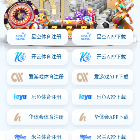
立即下载米兰体育·米兰官方网站APP